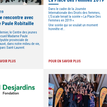
Dans le cadre de la Journée
019
Internationale des Droits des femmes,
le rencontre avec
L’Escale tenait la soirée « La Place Des
Femmes en 2019 ».
Paule Robitaille
Une soirée qui se voulait un moment
honnête et...
ernier, le Centre des jeunes
accueil Madame Paule
députée provinciale de
vé, dans notre milieu de vie,
 parc Saint-Laurent.
AVOIR PLUS
POUR EN SAVOIR PLUS