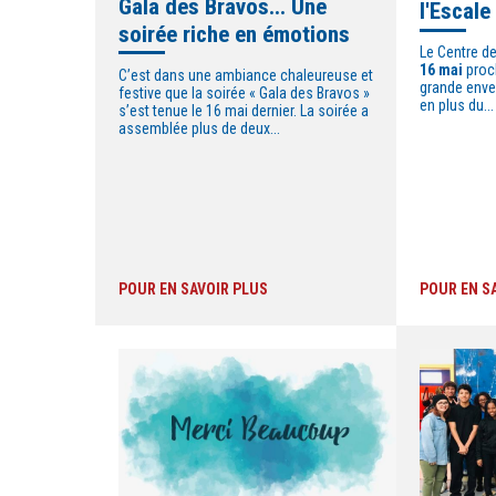
Gala des Bravos... Une
l'Escale
soirée riche en émotions
Le Centre d
16 mai
proc
C’est dans une ambiance chaleureuse et
grande enver
festive que la soirée « Gala des Bravos »
en plus du...
s’est tenue le 16 mai dernier.
La soirée a
assemblée plus de deux...
POUR EN SAVOIR PLUS
POUR EN S