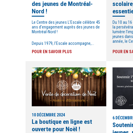
des jeunes de Montréal-
scolair
Nord !
essentie
Le Centre des jeunes L'Escale célèbre 45
Du 10 au 16 
ans d'engagement auprès des jeunes de
la persévér
Montréal-Nord !
lumière l’i
jeunes dans 
année, le Ce
Depuis 1979, l'Escale accompagne,...
POUR EN SAVOIR PLUS
POUR EN S
10 DÉCEMBRE 2024
6 DÉCEMBR
La boutique en ligne est
Soutenir
ouverte pour Noël !
jeunes, 