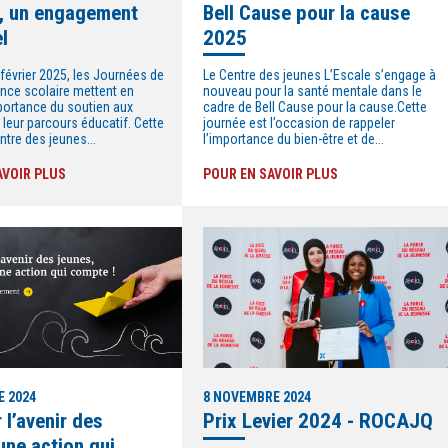
e, un engagement
Bell Cause pour la cause
l
2025
février 2025, les Journées de
Le Centre des jeunes L’Escale s’engage à
ance scolaire mettent en
nouveau pour la santé mentale dans le
mportance du soutien aux
cadre de Bell Cause pour la cause.Cette
leur parcours éducatif. Cette
journée est l’occasion de rappeler
ntre des jeunes...
l’importance du bien-être et de...
AVOIR PLUS
POUR EN SAVOIR PLUS
E 2024
8 NOVEMBRE 2024
 l’avenir des
Prix Levier 2024 - ROCAJQ
une action qui