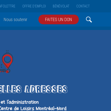
NFOLETTRE
OFFRE D'EMPLOI
BÉNÉVOLAT
CONTACT
Nous soutenir
FAITES UN DON