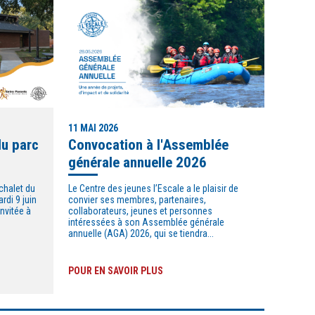
11 MAI 2026
du parc
Convocation à l'Assemblée
générale annuelle 2026
chalet du
Le Centre des jeunes l’Escale a le plaisir de
rdi 9 juin
convier ses membres, partenaires,
invitée à
collaborateurs, jeunes et personnes
intéressées à son Assemblée générale
annuelle (AGA) 2026, qui se tiendra...
POUR EN SAVOIR PLUS