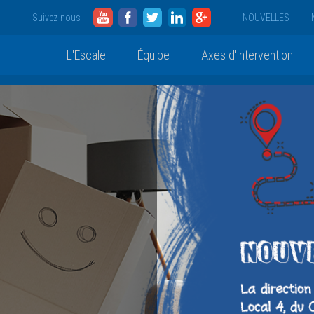
YouTube
Facebook
Twitter
LinkedIn
Google
Suivez-nous
NOUVELLES
I
L'Escale
Équipe
Axes d'intervention