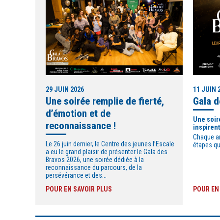
29 JUIN 2026
11 JUIN 
Une soirée remplie de fierté,
Gala 
d’émotion et de
Une soir
reconnaissance !
inspirent
Chaque an
Le 26 juin dernier, le Centre des jeunes l’Escale
étapes qu
a eu le grand plaisir de présenter le Gala des
Bravos 2026, une soirée dédiée à la
reconnaissance du parcours, de la
persévérance et des...
POUR EN SAVOIR PLUS
POUR EN