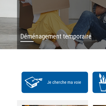
Déménagement temporaire
Je cherche ma voie