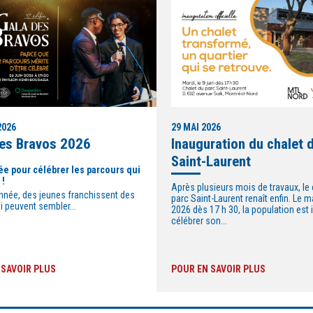
2026
29 MAI 2026
des Bravos 2026
Inauguration du chalet 
Saint-Laurent
ée pour célébrer les parcours qui
 !
Après plusieurs mois de travaux, le 
née, des jeunes franchissent des
parc Saint-Laurent renaît enfin. Le ma
i peuvent sembler...
2026 dès 17 h 30, la population est 
célébrer son...
 SAVOIR PLUS
POUR EN SAVOIR PLUS