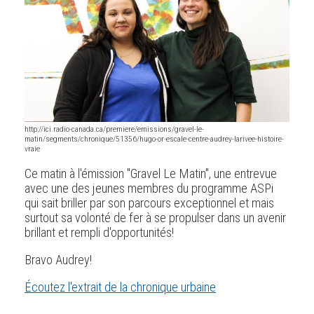
http://ici.radio-canada.ca/premiere/emissions/gravel-le-
matin/segments/chronique/51356/hugo-or-escale-centre-audrey-larivee-histoire-
vraie
Ce matin à l'émission "Gravel Le Matin", une entrevue
avec une des jeunes membres du programme ASPi
qui sait briller par son parcours exceptionnel et mais
surtout sa volonté de fer à se propulser dans un avenir
brillant et rempli d'opportunités!
Bravo Audrey!
Écoutez l'extrait de la chronique urbaine