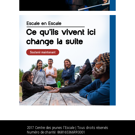
2017 Centre des jeunes l'Escale | Tous droits réservés
Numéro de charité: 868165366RR0001