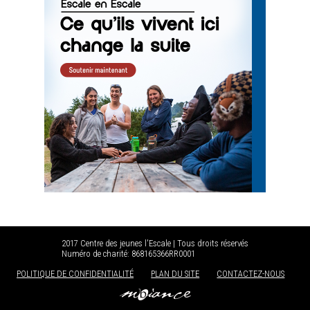
2017 Centre des jeunes l'Escale | Tous droits réservés
Numéro de charité: 868165366RR0001
POLITIQUE DE CONFIDENTIALITÉ
PLAN DU SITE
CONTACTEZ-NOUS