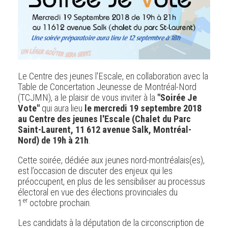
Le Centre des jeunes l'Escale, en collaboration avec la
Table de Concertation Jeunesse de Montréal-Nord
(TCJMN), a le plaisir de vous inviter à la
"Soirée Je
Vote"
qui aura lieu
le mercredi 19 septembre 2018
au Centre des jeunes l'Escale (Chalet du Parc
Saint-Laurent, 11 612 avenue Salk, Montréal-
Nord) de 19h à 21h
.
Cette soirée, dédiée aux jeunes nord-montréalais(es),
est l’occasion de discuter des enjeux qui les
préoccupent, en plus de les sensibiliser au processus
électoral en vue des élections provinciales du
er
1
octobre prochain.
Les candidats à la députation de la circonscription de