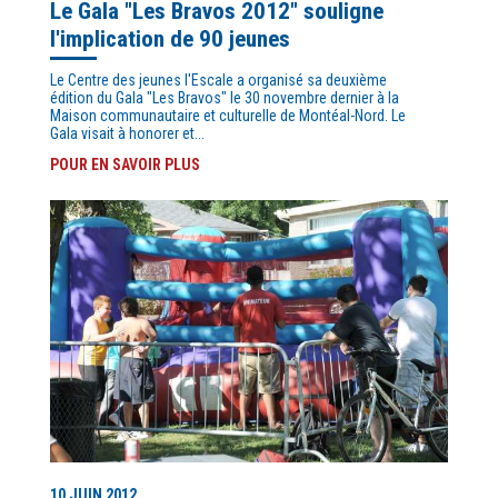
Le Gala "Les Bravos 2012" souligne
l'implication de 90 jeunes
Le Centre des jeunes l'Escale a organisé sa deuxième
édition du Gala "Les Bravos" le 30 novembre dernier à la
Maison communautaire et culturelle de Montéal-Nord. Le
Gala visait à honorer et...
POUR EN SAVOIR PLUS
10 JUIN 2012